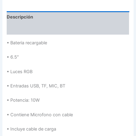
Descripción
Valoraciones (0)
•
Bateria recargable
•
6.5″
•
Luces RGB
•
Entradas USB, TF, MIC, BT
•
Potencia: 10W
•
Contiene Microfono con cable
•
Incluye cable de carga