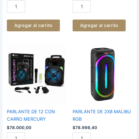
Agregar al carrito
Agregar al carrito
PARLANTE
PARLANTE
DE
DE
12
2X8
CON
MALIBU
CARRO
RGB
MERCURY
cantidad
cantidad
PARLANTE DE 12 CON
PARLANTE DE 2X8 MALIBU
CARRO MERCURY
RGB
$
78.000,00
$
78.998,40