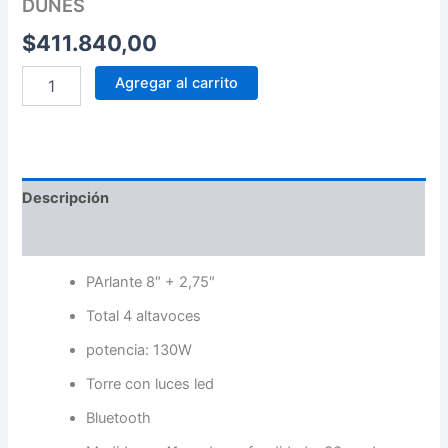
DUNES
$
411.840,00
Agregar al carrito
Descripción
Valoraciones (0)
PArlante 8″ + 2,75″
Total 4 altavoces
potencia: 130W
Torre con luces led
Bluetooth