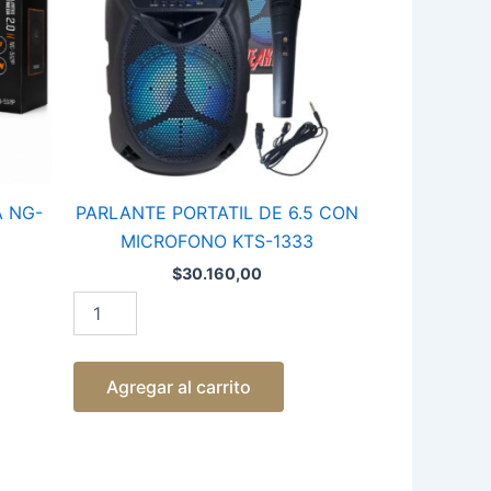
MICROFONO
KTS-
1333
cantidad
 NG-
PARLANTE PORTATIL DE 6.5 CON
MICROFONO KTS-1333
$
30.160,00
Agregar al carrito