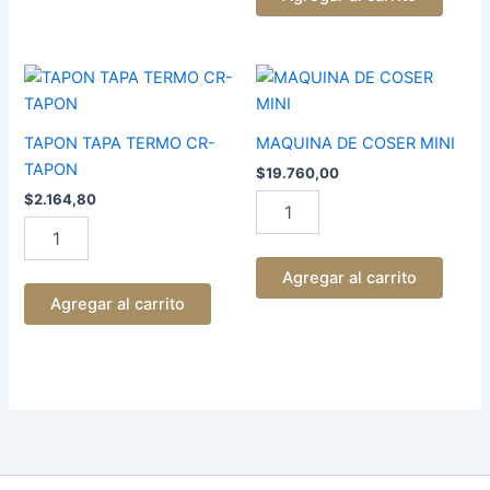
TAPON
MAQUINA
TAPA
DE
TERMO
COSER
CR-
MINI
TAPON TAPA TERMO CR-
MAQUINA DE COSER MINI
TAPON
cantidad
TAPON
$
19.760,00
cantidad
$
2.164,80
Agregar al carrito
Agregar al carrito