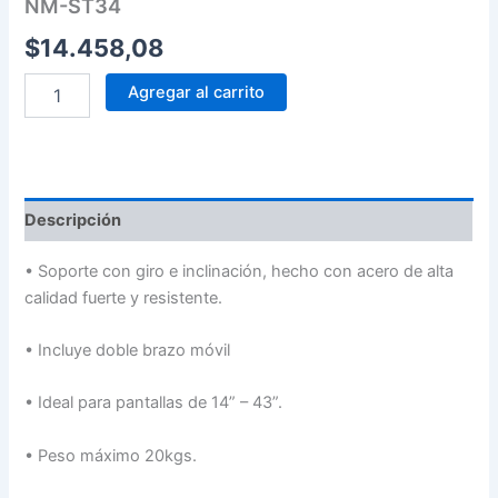
NM-ST34
$
14.458,08
Agregar al carrito
Descripción
•
Soporte con giro e inclinación, hecho con acero de alta
calidad fuerte y resistente.
•
Incluye doble brazo móvil
•
Ideal para pantallas de 14” – 43”.
•
Peso máximo 20kgs.