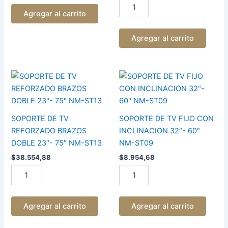
Agregar al carrito
Agregar al carrito
SOPORTE
SOPORTE
DE
DE
TV
TV
REFORZADO
FIJO
BRAZOS
CON
SOPORTE DE TV
SOPORTE DE TV FIJO CON
DOBLE
INCLINACION
REFORZADO BRAZOS
INCLINACION 32″- 60″
23"-
32"-
DOBLE 23″- 75″ NM-ST13
NM-ST09
75"
60"
NM-
NM-
$
38.554,88
$
8.954,68
ST13
ST09
cantidad
cantidad
Agregar al carrito
Agregar al carrito