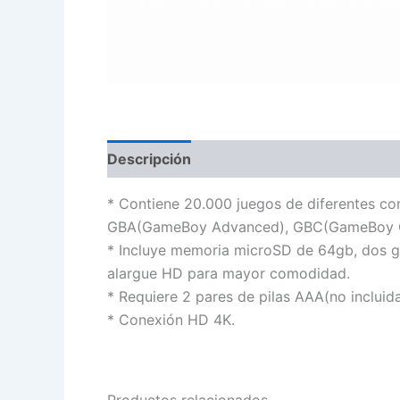
Descripción
* Contiene 20.000 juegos de diferentes c
GBA(GameBoy Advanced), GBC(GameBoy Co
* Incluye memoria microSD de 64gb, dos g
alargue HD para mayor comodidad.
* Requiere 2 pares de pilas AAA(no incluid
* Conexión HD 4K.
Productos relacionados