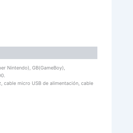
uper Nintendo), GB(GameBoy),
0.
 cable micro USB de alimentación, cable