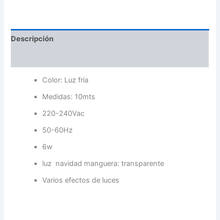
Descripción
Valoraciones (0)
Color: Luz fria
Medidas: 10mts
220-240Vac
50-60Hz
6w
luz navidad manguera: transparente
Varios efectos de luces