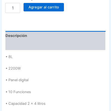
Agregar al carrito
Descripción
Valoraciones (0)
•
8L
•
2200W
•
Panel digital
•
10 Funciones
•
Capacidad 2 x 4 litros