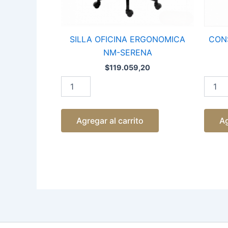
SILLA OFICINA ERGONOMICA
CON
NM-SERENA
$
119.059,20
Agregar al carrito
Ag