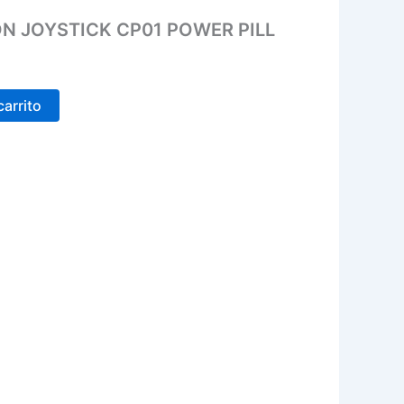
N JOYSTICK CP01 POWER PILL
carrito