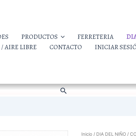
DES
PRODUCTOS
FERRETERIA
DI
/ AIRE LIBRE
CONTACTO
INICIAR SESI
Buscar
CONSOLA
Inicio
/
DIA DEL NIÑO
/ C