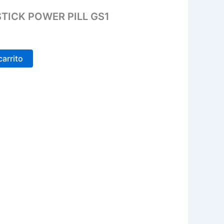
TICK POWER PILL GS1
carrito