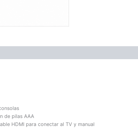
consolas
ón de pilas AAA
 cable HDMI para conectar al TV y manual