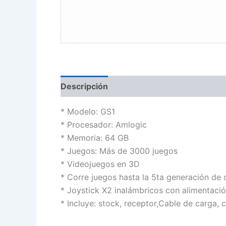
Descripción
* Modelo: GS1
* Procesador: Amlogic
* Memoria: 64 GB
* Juegos: Más de 3000 juegos
* Videojuegos en 3D
* Corre juegos hasta la 5ta generación de 
* Joystick X2 inalámbricos con alimentaci
* Incluye: stock, receptor,Cable de carga,