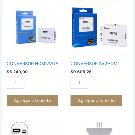
CONVERSOR
CONVERSOR
HDMI2VGA
AV2HDMI
cantidad
cantidad
CONVERSOR HDMI2VGA
CONVERSOR AV2HDMI
$
6.240,00
$
9.608,26
Agregar al carrito
Agregar al carrito
ADAPTADOR
ENCHUFE
OTG
ADAPTADOR
TIPO
TRIPLE