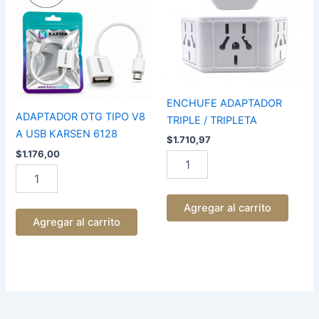
V8
/
A
TRIPLETA
USB
cantidad
KARSEN
6128
cantidad
ENCHUFE ADAPTADOR
ADAPTADOR OTG TIPO V8
TRIPLE / TRIPLETA
A USB KARSEN 6128
$
1.710,97
$
1.176,00
Agregar al carrito
Agregar al carrito