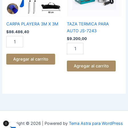
CARPA PLAYERA 3M X 3M
TAZA TERMICA PARA
AUTO JS-7243
$
86.486,40
$
9.200,00
Agregar al carrito
Agregar al carrito
Copyright © 2026 | Powered by
Tema Astra para WordPress
0