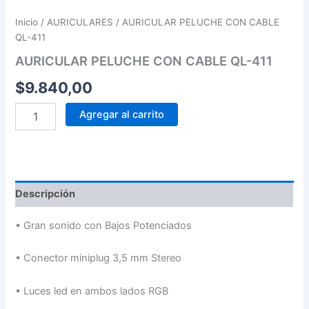
Inicio
/
AURICULARES
/ AURICULAR PELUCHE CON CABLE
QL-411
AURICULAR PELUCHE CON CABLE QL-411
$
9.840,00
Agregar al carrito
Descripción
•
Gran sonido con Bajos Potenciados
•
Conector miniplug 3,5 mm Stereo
•
Luces led en ambos lados RGB