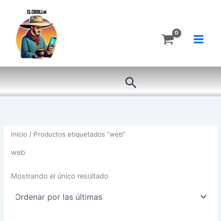
Ir
al
contenido
Buscar
Inicio
/ Productos etiquetados “web”
web
Mostrando el único resultado