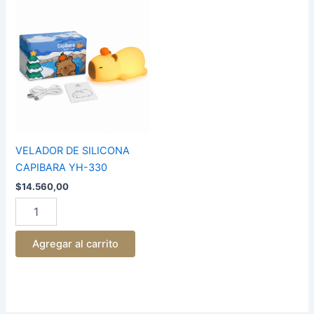
VELADOR
DE
SILICONA
CAPIBARA
YH-
330
cantidad
VELADOR DE SILICONA
CAPIBARA YH-330
$
14.560,00
Agregar al carrito