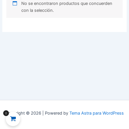
No se encontraron productos que concuerden
con la selección.
Copyright © 2026 | Powered by
Tema Astra para WordPress
0