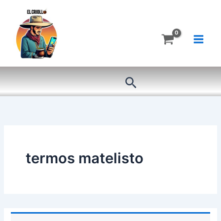
Ir
al
contenido
Buscar
termos matelisto