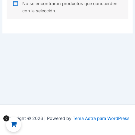
No se encontraron productos que concuerden
con la selección.
Copyright © 2026 | Powered by
Tema Astra para WordPress
0