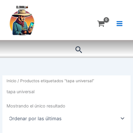
Ir
al
contenido
Buscar
Inicio
/ Productos etiquetados “tapa universal”
tapa universal
Mostrando el único resultado