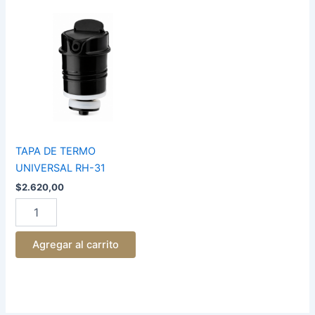
TAPA
DE
TERMO
UNIVERSAL
RH-
31
cantidad
TAPA DE TERMO
UNIVERSAL RH-31
$
2.620,00
Agregar al carrito