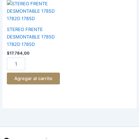
STEREO
FRENTE
DESMONTABLE
1785D
1782D
STEREO FRENTE
1785D
DESMONTABLE 1785D
cantidad
1782D 1785D
$
17.784,00
Agregar al carrito