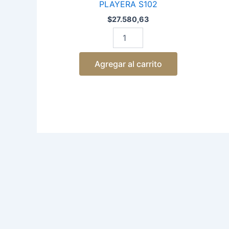
PLAYERA S102
$
27.580,63
Agregar al carrito