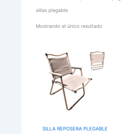
sillas plegable
Mostrando el único resultado
SILLA
REPOSERA
PLEGABLE
PLAYERA
S102
cantidad
SILLA REPOSERA PLEGABLE