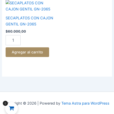
SECAPLATOS
CON
CAJON
GENTIL
SECAPLATOS CON CAJON
GN-
GENTIL GN-2065
2065
$
60.000,00
cantidad
Agregar al carrito
Copyright © 2026 | Powered by
Tema Astra para WordPress
0