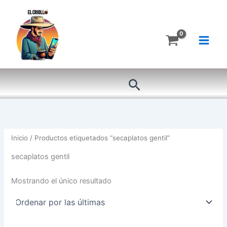
Ir
al
contenido
Buscar
Inicio
/ Productos etiquetados “secaplatos gentil”
secaplatos gentil
Mostrando el único resultado