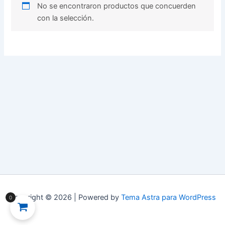
No se encontraron productos que concuerden
con la selección.
Copyright © 2026 | Powered by
Tema Astra para WordPress
0