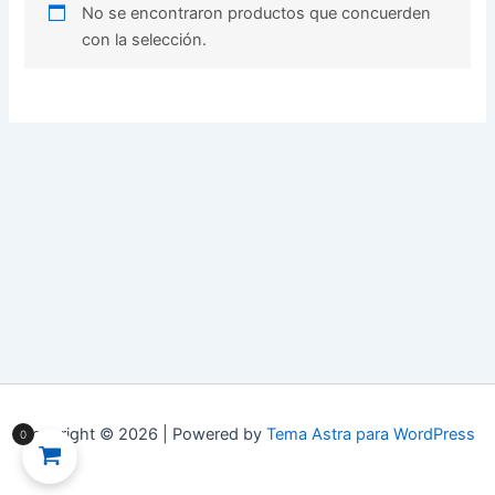
No se encontraron productos que concuerden
con la selección.
Copyright © 2026 | Powered by
Tema Astra para WordPress
0