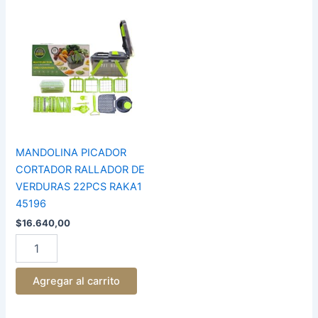
MANDOLINA
PICADOR
CORTADOR
RALLADOR
DE
VERDURAS
22PCS
RAKA1
45196
cantidad
MANDOLINA PICADOR
CORTADOR RALLADOR DE
VERDURAS 22PCS RAKA1
45196
$
16.640,00
Agregar al carrito