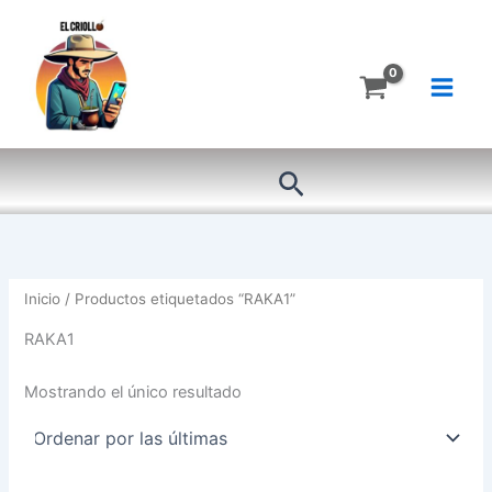
Ir
al
contenido
Buscar
Inicio
/ Productos etiquetados “RAKA1”
RAKA1
Mostrando el único resultado