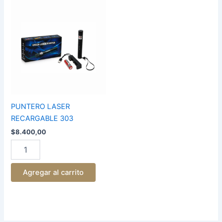
PUNTERO
LASER
RECARGABLE
303
cantidad
PUNTERO LASER
RECARGABLE 303
$
8.400,00
Agregar al carrito