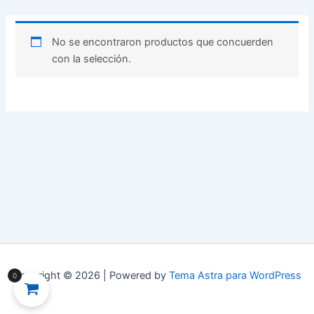
No se encontraron productos que concuerden
con la selección.
Copyright © 2026 | Powered by
Tema Astra para WordPress
0