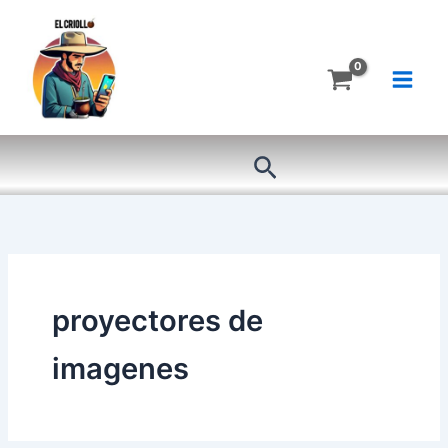
Ir
al
contenido
Buscar
proyectores de
imagenes