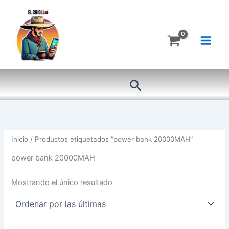
Ir
al
contenido
Buscar
Inicio
/ Productos etiquetados “power bank 20000MAH”
power bank 20000MAH
Mostrando el único resultado