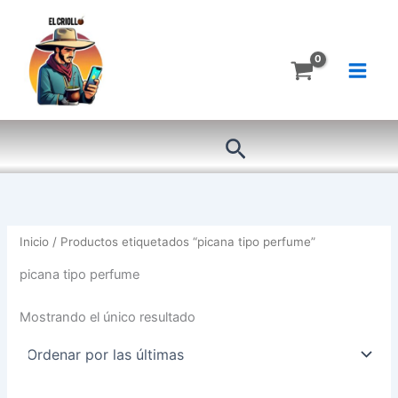
Ir
al
contenido
Buscar
Inicio
/ Productos etiquetados “picana tipo perfume”
picana tipo perfume
Mostrando el único resultado