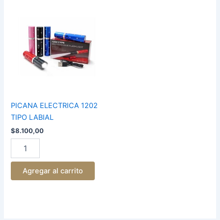
PICANA
ELECTRICA
1202
TIPO
LABIAL
cantidad
PICANA ELECTRICA 1202
TIPO LABIAL
$
8.100,00
Agregar al carrito