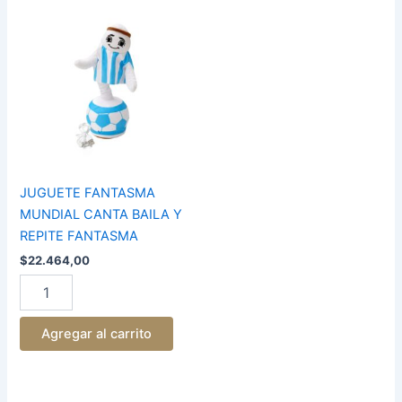
JUGUETE
FANTASMA
MUNDIAL
CANTA
BAILA
Y
REPITE
FANTASMA
cantidad
JUGUETE FANTASMA
MUNDIAL CANTA BAILA Y
REPITE FANTASMA
$
22.464,00
Agregar al carrito