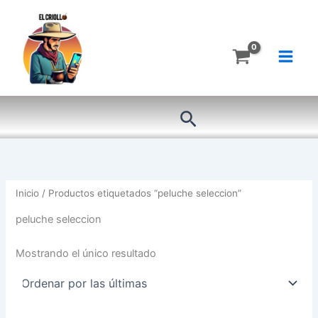
Ir
al
contenido
Buscar
Inicio
/ Productos etiquetados “peluche seleccion”
peluche seleccion
Mostrando el único resultado