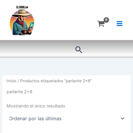
Ir
al
contenido
Buscar
Inicio
/ Productos etiquetados “parlante 2x8”
parlante 2x8
Mostrando el único resultado