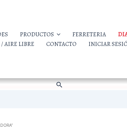
DES
PRODUCTOS
FERRETERIA
DI
/ AIRE LIBRE
CONTACTO
INICIAR SESI
Buscar
ADORA”