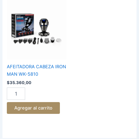
AFEITADORA
CABEZA
IRON
MAN
WK-
5810
cantidad
AFEITADORA CABEZA IRON
MAN WK-5810
$
35.360,00
Agregar al carrito