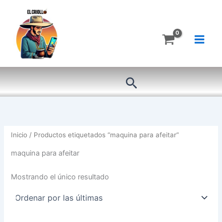
Ir
al
contenido
Buscar
Inicio
/ Productos etiquetados “maquina para afeitar”
maquina para afeitar
Mostrando el único resultado