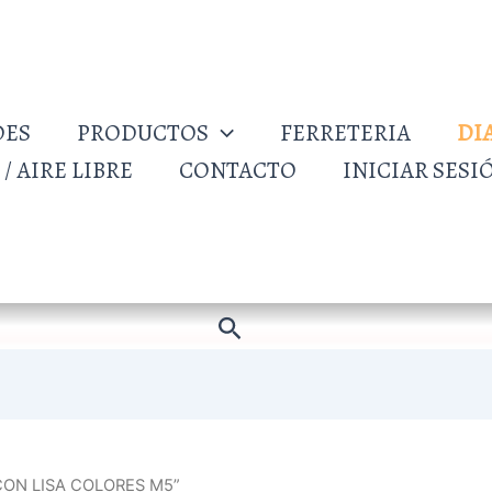
DES
PRODUCTOS
FERRETERIA
DI
/ AIRE LIBRE
CONTACTO
INICIAR SESI
Buscar
ICON LISA COLORES M5”