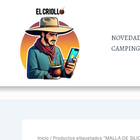
Ir
al
contenido
NOVEDA
CAMPING 
Inicio
/ Productos etiquetados “MALLA DE SIL