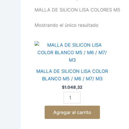
MALLA DE SILICON LISA COLORES M5
Mostrando el único resultado
MALLA
DE
SILICON
LISA
COLOR
MALLA DE SILICON LISA COLOR
BLANCO
BLANCO M5 / M6 / M7/ M3
M5
/
$
1.048,32
M6
/
M7/
M3
Agregar al carrito
cantidad