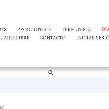
DES
PRODUCTOS
FERRETERIA
DI
/ AIRE LIBRE
CONTACTO
INICIAR SESI
Buscar
ts”