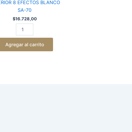
ERIOR 8 EFECTOS BLANCO
SA-70
$
16.728,00
Agregar al carrito