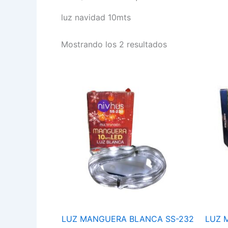
luz navidad 10mts
Mostrando los 2 resultados
LUZ
MANGUERA
BLANCA
SS-
232
cantidad
LUZ MANGUERA BLANCA SS-232
LUZ 