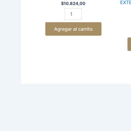
EXT
$
10.824,00
Agregar al carrito