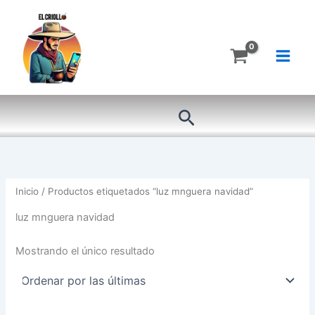
Ir
al
contenido
Buscar
Inicio
/ Productos etiquetados “luz mnguera navidad”
luz mnguera navidad
Mostrando el único resultado