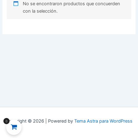
No se encontraron productos que concuerden
con la selección.
Copyright © 2026 | Powered by
Tema Astra para WordPress
0