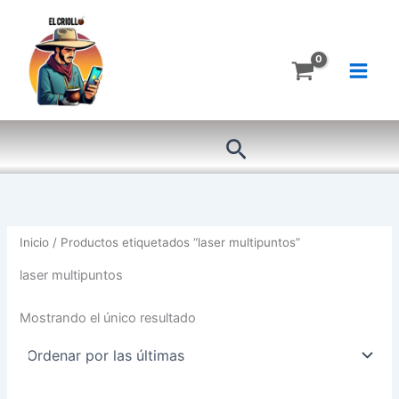
Ir
al
contenido
Buscar
Inicio
/ Productos etiquetados “laser multipuntos”
laser multipuntos
Mostrando el único resultado