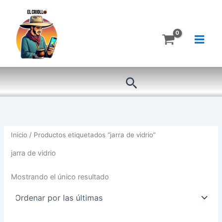
Ir
al
contenido
Buscar
Inicio
/ Productos etiquetados “jarra de vidrio”
jarra de vidrio
Mostrando el único resultado