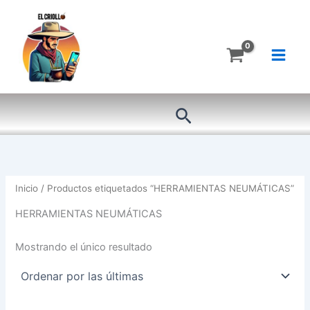
Ir
al
contenido
Buscar
Inicio
/ Productos etiquetados “HERRAMIENTAS NEUMÁTICAS”
HERRAMIENTAS NEUMÁTICAS
Mostrando el único resultado