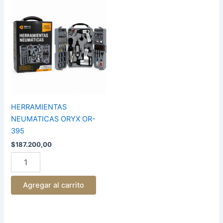
HERRAMIENTAS
NEUMATICAS
ORYX
OR-
395
cantidad
HERRAMIENTAS
NEUMATICAS ORYX OR-
395
$
187.200,00
Agregar al carrito