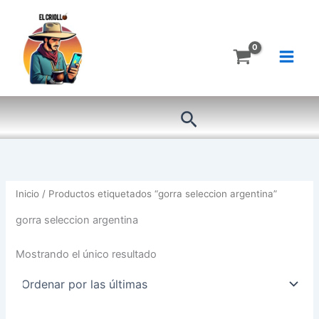
Ir
al
contenido
Buscar
Inicio
/ Productos etiquetados “gorra seleccion argentina”
gorra seleccion argentina
Mostrando el único resultado