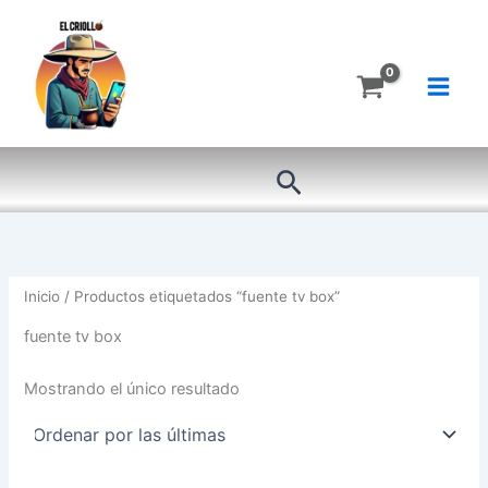
Ir
al
contenido
Buscar
Inicio
/ Productos etiquetados “fuente tv box”
fuente tv box
Mostrando el único resultado