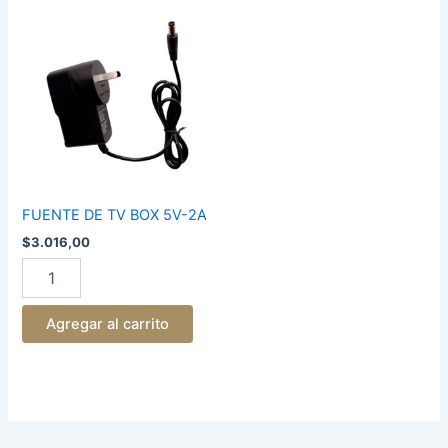
FUENTE
DE
TV
BOX
5V-
2A
cantidad
FUENTE DE TV BOX 5V-2A
$
3.016,00
Agregar al carrito