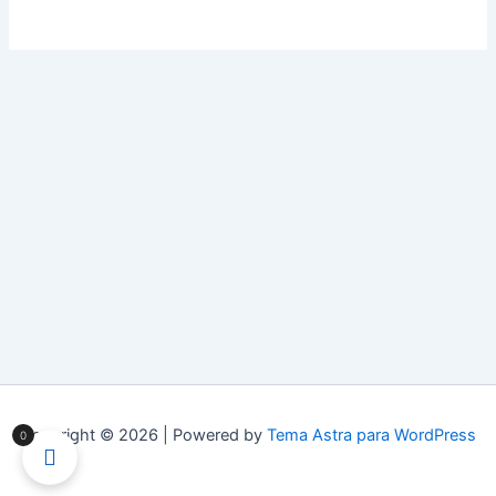
Copyright © 2026 | Powered by
Tema Astra para WordPress
0