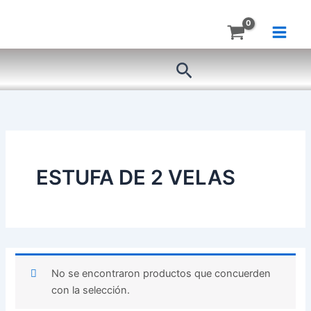
Ir
al
contenido
Buscar
ESTUFA DE 2 VELAS
No se encontraron productos que concuerden
con la selección.