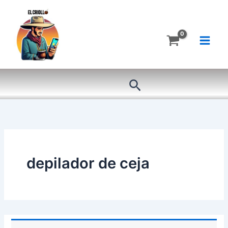
Ir
al
contenido
Buscar
depilador de ceja