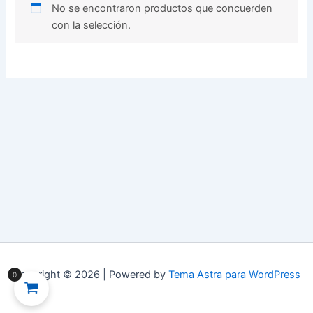
No se encontraron productos que concuerden
con la selección.
Copyright © 2026 | Powered by
Tema Astra para WordPress
0