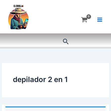
Ir
al
contenido
Buscar
depilador 2 en 1