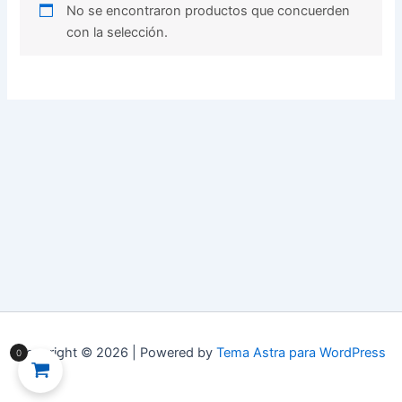
No se encontraron productos que concuerden
con la selección.
Copyright © 2026 | Powered by
Tema Astra para WordPress
0