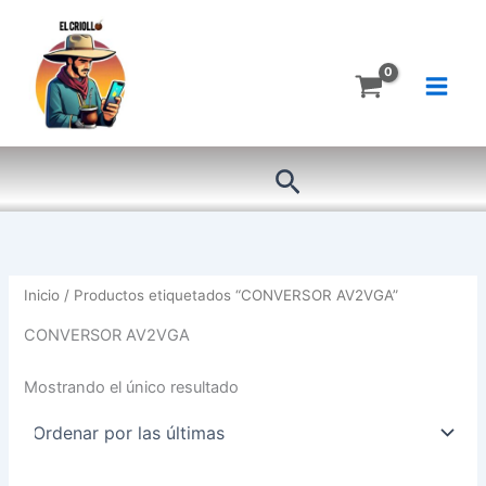
Ir
al
contenido
Buscar
Inicio
/ Productos etiquetados “CONVERSOR AV2VGA”
CONVERSOR AV2VGA
Mostrando el único resultado