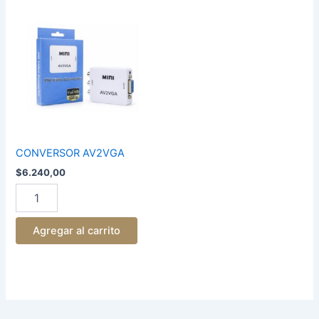
CONVERSOR
AV2VGA
cantidad
CONVERSOR AV2VGA
$
6.240,00
Agregar al carrito