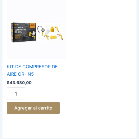
KIT
DE
COMPRESOR
DE
AIRE
OR-
IN5
cantidad
KIT DE COMPRESOR DE
AIRE OR-IN5
$
43.680,00
Agregar al carrito