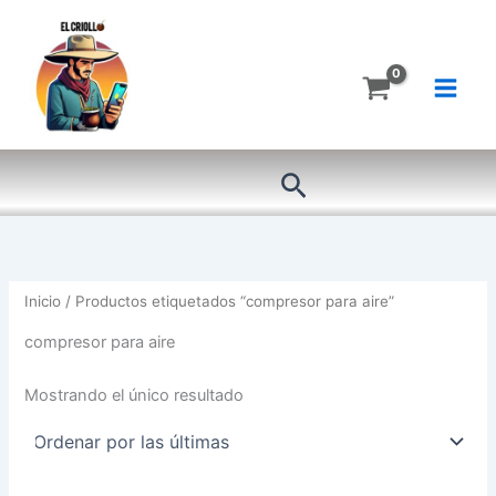
Ir
al
contenido
Buscar
Inicio
/ Productos etiquetados “compresor para aire”
compresor para aire
Mostrando el único resultado