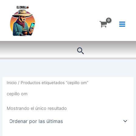
Ir
al
contenido
Buscar
Inicio
/ Productos etiquetados “cepillo om”
cepillo om
Mostrando el único resultado