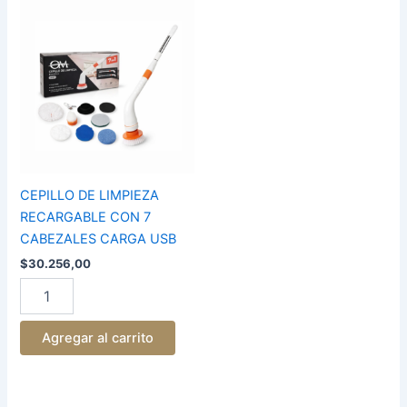
CEPILLO
DE
LIMPIEZA
RECARGABLE
CON
7
CABEZALES
CARGA
USB
cantidad
CEPILLO DE LIMPIEZA
RECARGABLE CON 7
CABEZALES CARGA USB
$
30.256,00
Agregar al carrito