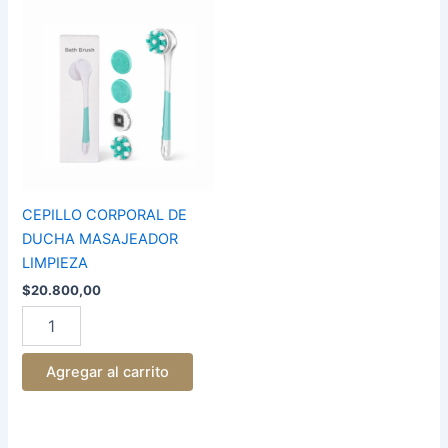
CEPILLO
CORPORAL
DE
DUCHA
MASAJEADOR
LIMPIEZA
cantidad
CEPILLO CORPORAL DE
DUCHA MASAJEADOR
LIMPIEZA
$
20.800,00
Agregar al carrito