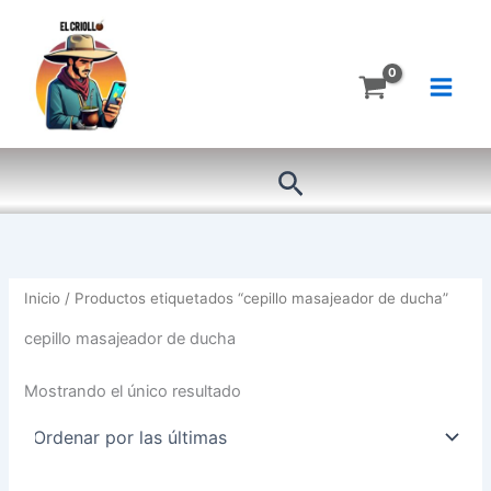
Ir
al
contenido
Buscar
Inicio
/ Productos etiquetados “cepillo masajeador de ducha”
cepillo masajeador de ducha
Mostrando el único resultado