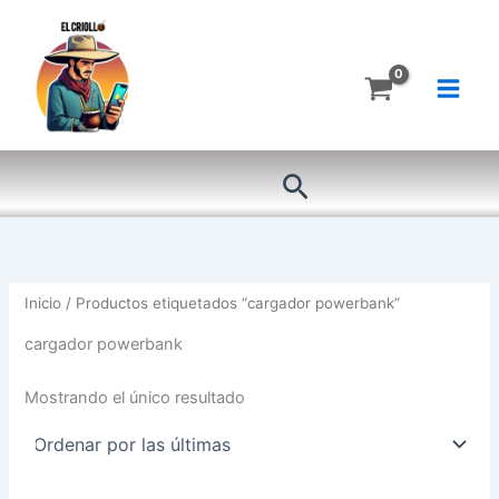
Ir
al
contenido
Buscar
Inicio
/ Productos etiquetados “cargador powerbank”
cargador powerbank
Mostrando el único resultado