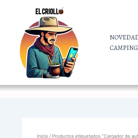
Ir
al
contenido
NOVEDA
CAMPING 
Inicio
/ Productos etiquetados “Cargador de aut