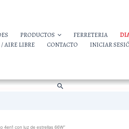
DES
PRODUCTOS
FERRETERIA
DI
/ AIRE LIBRE
CONTACTO
INICIAR SESI
Buscar
o 4en1 con luz de estrellas 66W”