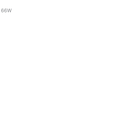
s 66W